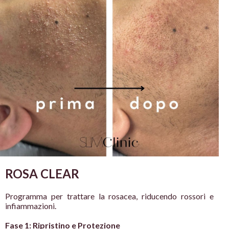
ROSA CLEAR
Programma per
trattare la rosacea,
riducendo rossori e
infiammazioni.
Fase 1: Ripristino e Protezione