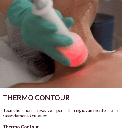
THERMO CONTOUR
Tecniche non
invasive per il
ringiovanimento e
il
rassodamento
cutaneo.
Thermo Contour