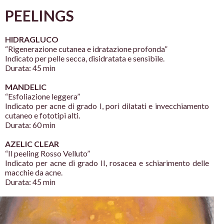
PEELINGS
HIDRAGLUCO
“Rigenerazione cutanea e idratazione profonda”
Indicato per pelle secca, disidratata e sensibile.
Durata: 45 min
MANDELIC
“Esfoliazione leggera”
Indicato per acne di grado I, pori dilatati e
invecchiamento
cutaneo e fototipi alti.
Durata: 60 min
AZELIC CLEAR
“Il peeling Rosso Velluto”
Indicato per acne di grado II, rosacea e schiarimento
delle
macchie da acne.
Durata: 45 min