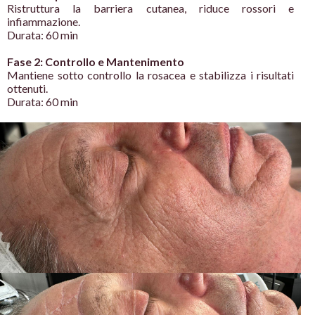
Ristruttura la barriera cutanea,
riduce rossori e
infiammazione.
Durata: 60 min
Fase 2: Controllo e
Mantenimento
Mantiene sotto controllo la rosacea
e stabilizza i risultati
ottenuti.
Durata: 60 min