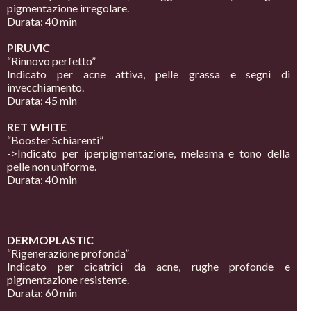
pigmentazione irregolare.
Durata: 40 min
PIRUVIC
“Rinnovo perfetto”
Indicato per acne attiva, pelle grassa e segni di
invecchiamento.
Durata: 45 min
RET WHITE
“Booster Schiarenti”
->Indicato per iperpigmentazione, melasma e tono
della
pelle non uniforme.
Durata: 40 min
DERMOPLASTIC
“Rigenerazione profonda”
Indicato per cicatrici da acne, rughe profonde e
pigmentazione resistente.
Durata: 60 min