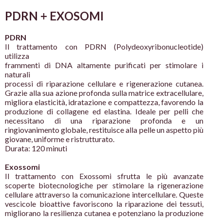
PDRN +
EXOSOMI
PDRN
Il trattamento con PDRN (Polydeoxyribonucleotide)
utilizza
frammenti di DNA altamente purificati per stimolare i
naturali
processi di riparazione cellulare e rigenerazione cutanea.
Grazie alla
sua azione profonda sulla matrice extracellulare,
migliora elasticità,
idratazione e compattezza, favorendo la
produzione di collagene ed
elastina. Ideale per pelli che
necessitano di una riparazione
profonda e un
ringiovanimento globale, restituisce alla pelle un
aspetto più
giovane, uniforme e ristrutturato.
Durata: 120 minuti
Exossomi
Il trattamento con Exossomi sfrutta le più avanzate
scoperte
biotecnologiche per stimolare la rigenerazione
cellulare attraverso
la comunicazione intercellulare. Queste
vescicole bioattive
favoriscono la riparazione dei tessuti,
migliorano la resilienza
cutanea e potenziano la produzione