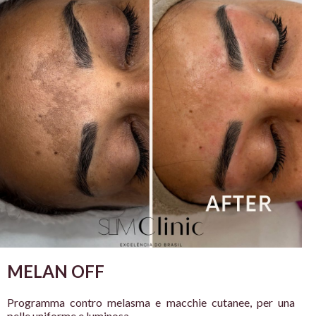
MELAN OFF
Programma contro
melasma e macchie
cutanee, per una
pelle
uniforme e luminosa.