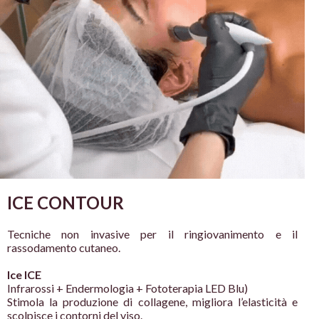
ICE CONTOUR
Tecniche non
invasive per il
ringiovanimento e il
rassodamento
cutaneo.
Ice ICE
Infrarossi + Endermologia +
Fototerapia LED Blu)
Stimola la produzione di collagene,
migliora l’elasticità e
scolpisce i
contorni del viso.