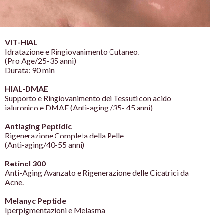
VIT-HIAL
Idratazione e Ringiovanimento
Cutaneo.
(Pro Age/25-35 anni)
Durata: 90 min
HIAL-DMAE
Supporto e Ringiovanimento dei
Tessuti con acido
ialuronico e DMAE
(Anti-aging /35- 45 anni)
Antiaging Peptidic
Rigenerazione Completa della Pelle
(Anti-aging/40-55 anni)
Retinol 300
Anti-Aging Avanzato e
Rigenerazione delle Cicatrici da
Acne.
Melanyc Peptide
Iperpigmentazioni e Melasma