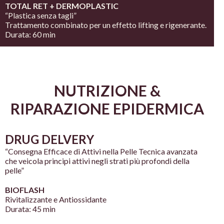
TOTAL RET + DERMOPLASTIC
“Plastica senza tagli”
Trattamento combinato per un effetto lifting e
rigenerante.
Durata: 60 min
NUTRIZIONE
&
RIPARAZIONE
EPIDERMICA
DRUG DELVERY
“Consegna Efficace di Attivi nella Pelle Tecnica avanzata
che veicola principi attivi negli strati più profondi della
pelle”
BIOFLASH
Rivitalizzante e Antiossidante
Durata: 45 min