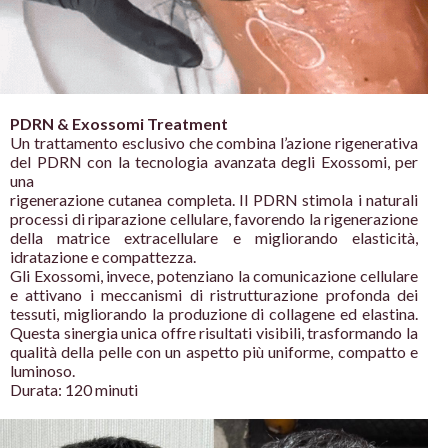
PDRN & Exossomi Treatment
Un trattamento esclusivo che combina l’azione rigenerativa
del
PDRN con la tecnologia avanzata degli Exossomi, per
una
rigenerazione cutanea completa. Il PDRN stimola i naturali
processi
di riparazione cellulare, favorendo la rigenerazione
della matrice
extracellulare e migliorando elasticità,
idratazione e compattezza.
Gli Exossomi, invece, potenziano la comunicazione cellulare
e
attivano i meccanismi di ristrutturazione profonda dei
tessuti,
migliorando la produzione di collagene ed elastina.
Questa sinergia
unica offre risultati visibili, trasformando la
qualità della pelle con
un aspetto più uniforme
, compatto e
luminoso.
Durata: 120 minuti