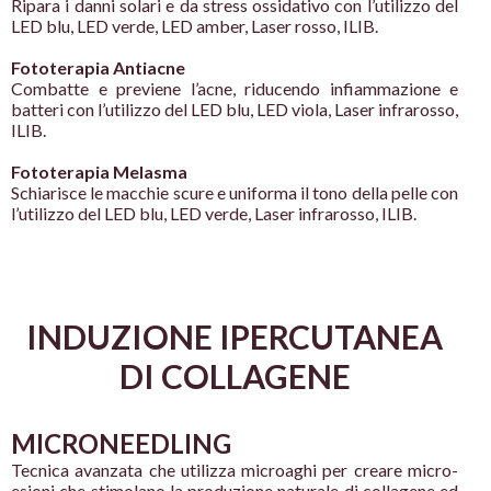
Ripara i danni solari e da stress
ossidativo con l’utilizzo del
LED blu,
LED verde, LED amber, Laser rosso,
ILIB.
Fototerapia Antiacne
Combatte e previene l’acne,
riducendo infiammazione e
batteri
con l’utilizzo del LED blu, LED viola,
Laser infrarosso,
ILIB.
Fototerapia Melasma
Schiarisce le macchie scure e
uniforma il tono della pelle con
l’utilizzo del LED blu, LED verde,
Laser infrarosso, ILIB.
INDUZIONE
IPERCUTANEA
DI COLLAGENE
MICRONEEDLING
Tecnica avanzata che
utilizza microaghi per creare
micro-
esioni che stimolano
la produzione naturale di
collagene ed