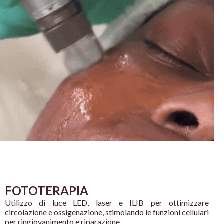
FOTOTERAPIA
Utilizzo di luce LED, laser e
ILIB per ottimizzare
circolazione e
ossigenazione, stimolando
le funzioni cellulari
per
ringiovanimento e
riparazione.