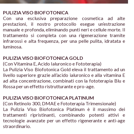
PULIZIA VISO BIOFOTONICA
Con una esclusiva preparazione cosmetica ad alte
prestazioni, il nostro protocollo esegue un’estrazione
manuale e profonda, eliminando punti neri e cellule
morte. Il
trattamento si completa con una
rigenerazione tramite
infrarossi e alta frequenza, per
una pelle pulita, idratata e
luminosa.
PULIZIA VISO BIOFOTONICA GOLD
(Con Vitamina E, Acido Ialuronico e Fototerapia)
La Pulizia Viso Biofotonica Gold eleva il trattamento ad
un
livello superiore grazie all’acido ialuronico e alla
vitamina E
ad alta concentrazione, combinati con la
fototerapia Blu e
Rossa per un effetto ristrutturante e
pro-age.
PULIZIA VISO BIOFOTONICA PLATINUM
(Con Retinolo 300, DMAE e Fototerapia Trimensionale)
La Pulizia Viso Biofotonica Platinum è il massimo dei
trattamenti ripristinanti, combinando potenti attivi e
tecnologie avanzate per un effetto rigenerante e anti-
age
straordinario.