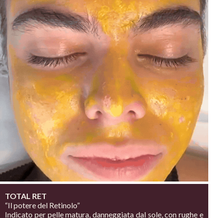
TOTAL RET
“Il potere del Retinolo”
Indicato per pelle matura, danneggiata dal sole, con
rughe e