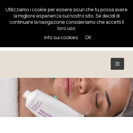
Utilizziamo i cookie per essere sicuri che tu possa avere
la migliore esperienza sul nostro sito. Se decidi di
continuare la navigazione consideriamo che accetti il
loro uso
info sui cookies
OK
TOGGL
NAVIG