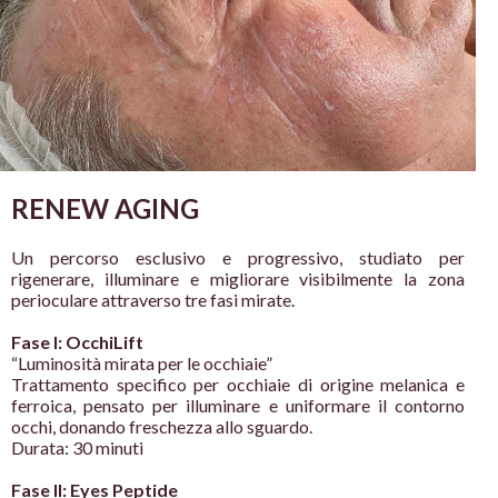
RENEW AGING
Un percorso esclusivo e progressivo,
studiato per
rigenerare, illuminare e
migliorare visibilmente la zona
perioculare attraverso tre fasi mirate.
Fase I: OcchiLift
“Luminosità mirata per le occhiaie”
Trattamento specifico per occhiaie di origine
melanica e
ferroica, pensato per illuminare e
uniformare il contorno
occhi, donando
freschezza allo sguardo.
Durata: 30 minuti
Fase II: Eyes Peptide