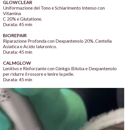
GLOWCLEAR
Uniformazione del Tono e
Schiarimento Intenso con
Vitamina
C 20% e Glutatione.
Durata: 45 min
BIOREPAIR
Riparazione Profonda con
Dexpantenolo 20%, Centella
Asiatica
e Acido Ialuronico.
Durata: 45 min
CALMGLOW
Lenitivo e Rinforzante con Ginkgo
Biloba e Dexpantenolo
per ridurre il
rossore e lenire la
pelle.
Durata: 45 min